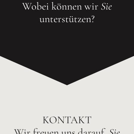
Wobei können wir
Sie
unterstützen?
KONTAKT
Wir freuen uns darauf,
Sie