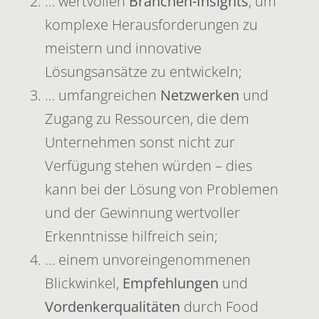
… wertvollen
Branchen-Insights
, um
komplexe Herausforderungen zu
meistern und innovative
Lösungsansätze zu entwickeln;
… umfangreichen
Netzwerken
und
Zugang zu Ressourcen, die dem
Unternehmen sonst nicht zur
Verfügung stehen würden – dies
kann bei der Lösung von Problemen
und der Gewinnung wertvoller
Erkenntnisse hilfreich sein;
… einem unvoreingenommenen
Blickwinkel,
Empfehlungen
und
Vordenkerqualitäten
durch Food