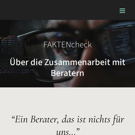
Skip
to
content
FAKTENcheck
Über die Zusammenarbeit mit
Beratern
“Ein Berater, das ist nichts für
uns…”