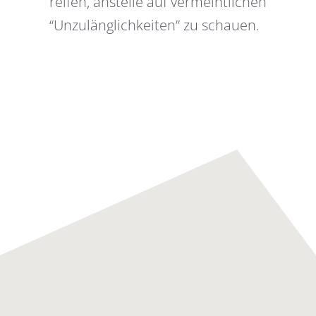
reifen, anstelle auf vermeintlichen
“Unzulänglichkeiten” zu schauen.