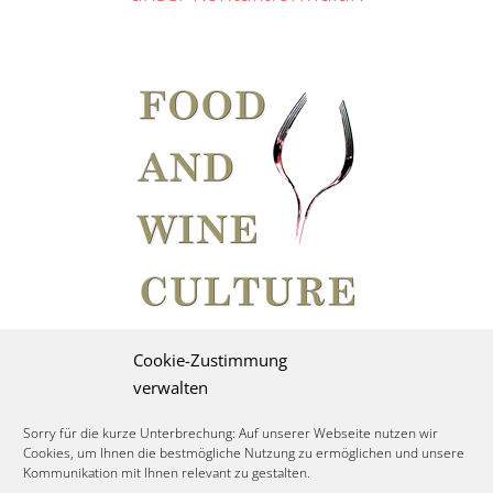
Cookie-Zustimmung
verwalten
Sorry für die kurze Unterbrechung: Auf unserer Webseite nutzen wir
Cookies, um Ihnen die bestmögliche Nutzung zu ermöglichen und unsere
Kommunikation mit Ihnen relevant zu gestalten.