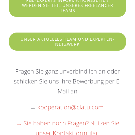
F&B-EXPERTS INFORMATIONSSEITE /
WERDEN SIE TEIL UNSERES FREELANCER
TEAMS
UNSER AKTUELLES TEAM UND EXPERTEN-
NETZWERK
Fragen Sie ganz unverbindlich an oder
schicken Sie uns Ihre Bewerbung per E-
Mail an
→
kooperation@clatu.com
→ Sie haben noch Fragen? Nutzen Sie
unser Kontaktformular.