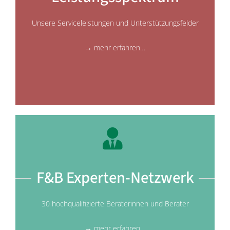
Unsere Serviceleistungen und Unterstützungsfelder
→ mehr erfahren…
F&B Experten-Netzwerk
30 hochqualifizierte Beraterinnen und Berater
→ mehr erfahren…