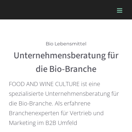
Skip
to
content
Bio Lebensmittel
Unternehmensberatung für
die Bio-Branche
FOOD AND WINE CULTURE ist eine
spezialisierte Unternehmensberatung für
die Bio-Branche. Als erfahrene
Branchenexperten für Vertrieb und
Marketing im B2B Umfeld