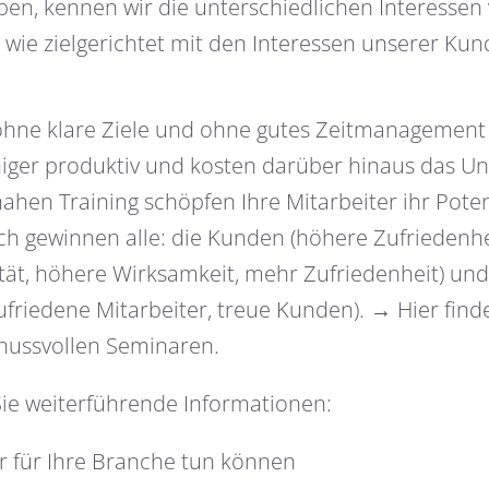
aben, kennen wir die unterschiedlichen Interess
wie zielgerichtet mit den Interessen unserer Kun
hne klare Ziele und ohne gutes Zeitmanagement ar
eniger produktiv und kosten darüber hinaus das 
en Training schöpfen Ihre Mitarbeiter ihr Potenz
h gewinnen alle: die Kunden (höhere Zufriedenhei
vität, höhere Wirksamkeit, mehr Zufriedenheit) 
ufriedene Mitarbeiter, treue Kunden). → Hier fin
nussvollen Seminaren.
ie weiterführende Informationen:
ir für Ihre Branche tun können