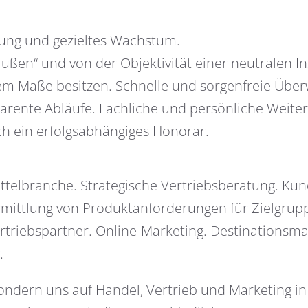
rung und gezieltes Wachstum.
außen“ und von der Objektivität einer neutralen I
em Maße besitzen. Schnelle und sorgenfreie Übe
arente Abläufe. Fachliche und persönliche Weiter
h ein erfolgsabhängiges Honorar.
telbranche. Strategische Vertriebsberatung. Kun
mittlung von Produktanforderungen für Zielgruppe
rtriebspartner. Online-Marketing. Destinationsm
.
 sondern uns auf Handel, Vertrieb und Marketing i