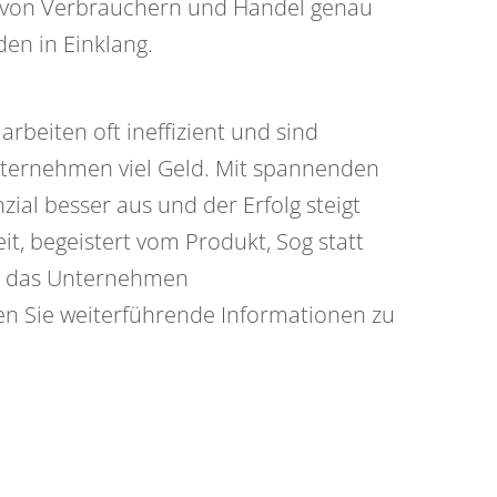
en von Verbrauchern und Handel genau
den in Einklang.
beiten oft ineffizient und sind
Unternehmen viel Geld. Mit spannenden
ial besser aus und der Erfolg steigt
t, begeistert vom Produkt, Sog statt
und das Unternehmen
den Sie weiterführende Informationen zu