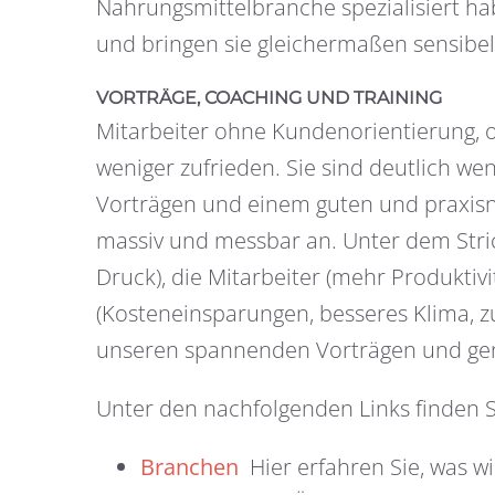
Nahrungsmittelbranche spezialisiert h
und bringen sie gleichermaßen sensibel 
VORTRÄGE, COACHING UND TRAINING
Mitarbeiter ohne Kundenorientierung, o
weniger zufrieden. Sie sind deutlich w
Vorträgen und einem guten und praxisnah
massiv und messbar an. Unter dem Stric
Druck), die Mitarbeiter (mehr Produkti
(Kosteneinsparungen, besseres Klima, z
unseren spannenden Vorträgen und ge
Unter den nachfolgenden Links finden S
Branchen
Hier erfahren Sie, was w