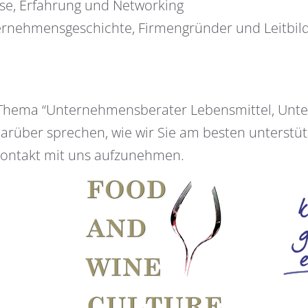
se, Erfahrung und Networking
rnehmensgeschichte, Firmengründer und Leitbil
 Thema “Unternehmensberater Lebensmittel, Unt
darüber sprechen, wie wir Sie am besten unterst
Kontakt mit uns aufzunehmen.