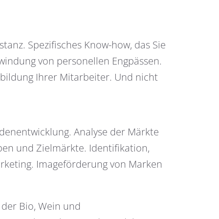
nstanz. Spezifisches Know-how, das Sie
rwindung von personellen Engpässen.
bildung Ihrer Mitarbeiter. Und nicht
denentwicklung. Analyse der Märkte
n und Zielmärkte. Identifikation,
arketing. Imageförderung von Marken
n der Bio, Wein und