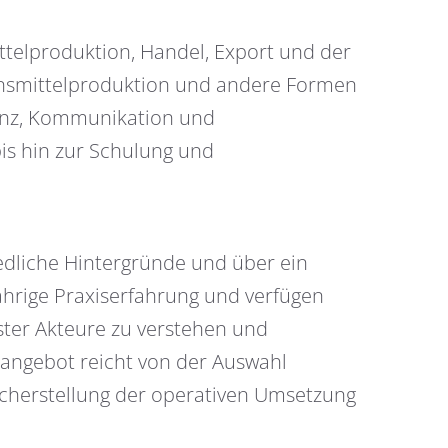
telproduktion, Handel, Export und der
ensmittelproduktion und andere Formen
tenz, Kommunikation und
is hin zur Schulung und
edliche Hintergründe und über ein
hrige Praxiserfahrung und verfügen
ster Akteure zu verstehen und
sangebot reicht von der Auswahl
Sicherstellung der operativen Umsetzung