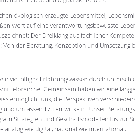
n ökologisch erzeugte Lebensmittel, Lebensmit
roßen Wert auf eine verantwortungsbewusste Leb
auszeichnet: Der Dreiklang aus fachlicher Kompe
nd: Von der Beratung, Konzeption und Umsetzung b
n vielfältiges Erfahrungswissen durch unterschi
mittelbranche. Gemeinsam haben wir eine langjä
es ermöglicht uns, die Perspektiven verschieden
tig und umfassend zu entwickeln. Unser Beratung
ng von Strategien und Geschäftsmodellen bis zur 
analog wie digital, national wie international.