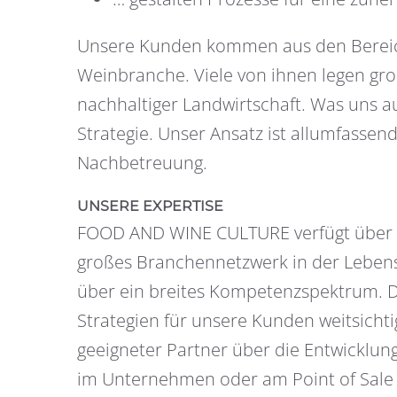
Unsere Kunden kommen aus den Bereiche
Weinbranche. Viele von ihnen legen g
nachhaltiger Landwirtschaft. Was uns 
Strategie. Unser Ansatz ist allumfasse
Nachbetreuung.
UNSERE EXPERTISE
FOOD AND WINE CULTURE verfügt über ei
großes Branchennetzwerk in der Lebens
über ein breites Kompetenzspektrum. Di
Strategien für unsere Kunden weitsich
geeigneter Partner über die Entwickl­u
im Unternehmen oder am Point of Sale – 