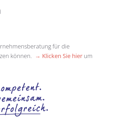
d
ernehmensberatung für die
ützen können.
→ Klicken Sie hier
um