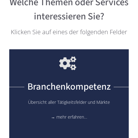
Welche Themen oder Services
interessieren Sie?
Klicken Sie auf eines der folgenden Felder
Branchenkompetenz
Übersicht aller Tätigkeitsfelder und Märkte
→ mehr erfahren…