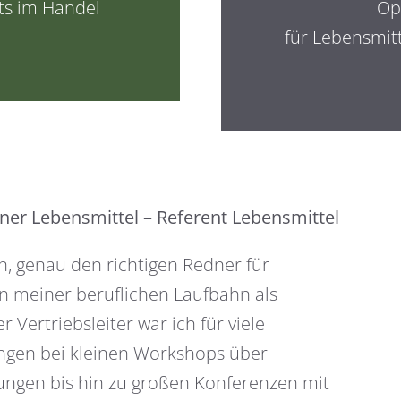
ts im Handel
Op
für Lebensmit
ner Lebensmittel – Referent Lebensmittel
in, genau den richtigen Redner für
In meiner beruflichen Laufbahn als
 Vertriebsleiter war ich für viele
angen bei kleinen Workshops über
ngen bis hin zu großen Konferenzen mit