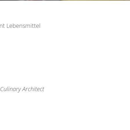
nt Lebensmittel
linary Architect