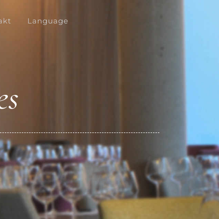
akt
Language
es