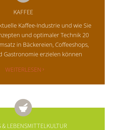
KAFFEE
aktuelle Kaffee-Industrie und wie Sie
nzepten und optimaler Technik 20
satz in Bäckereien, Coffeeshops,
nd Gastronomie erzielen können
WEITERLESEN
 & LEBENSMITTELKULTUR