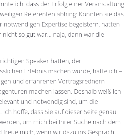
nte ich, dass der Erfolg einer Veranstaltung
eweiligen Referenten abhing: Konnten sie das
notwendigen Expertise begeistern, hatten
 nicht so gut war… naja, dann war die
richtigen Speaker hatten, der
slichen Erlebnis machen würde, hatte ich –
sigen und erfahrenen Vortragsrednern
agenturen machen lassen. Deshalb weiß ich
elevant und notwendig sind, um die
 Ich hoffe, dass Sie auf dieser Seite genau
 werden, um mich bei Ihrer Suche nach dem
d freue mich, wenn wir dazu ins Gespräch