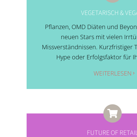
VEGETARISCH & VE
Pflanzen, OMD Diäten und Beyon
neuen Stars mit vielen Irr
Missverständnissen. Kurzfristiger
Hype oder Erfolgsfaktor für I
WEITERLESEN
FUTURE OF RETAI