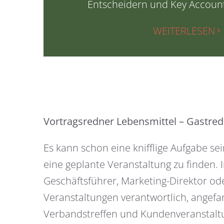
Entscheidern und Key Accoun
WEITERLESEN
Vortragsredner Lebensmittel – Gastred
Es kann schon eine knifflige Aufgabe se
eine geplante Veranstaltung zu finden. 
Geschäftsführer, Marketing-Direktor oder
Veranstaltungen verantwortlich, angef
Verbandstreffen und Kundenveranstaltu