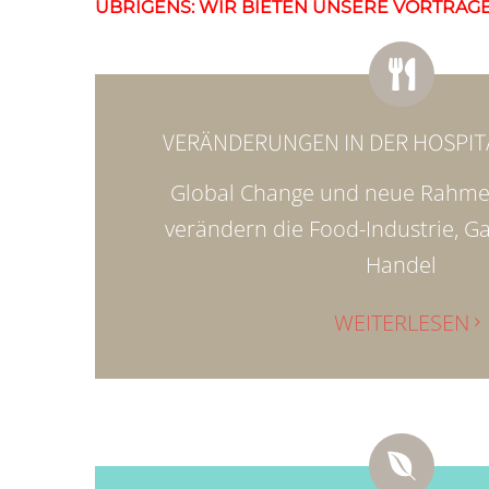
ÜBRIGENS: WIR BIETEN UNSERE VORTRÄGE
VERÄNDERUNGEN IN DER HOSPIT
Global Change und neue Rahm
verändern die Food-Industrie, 
Handel
WEITERLESEN