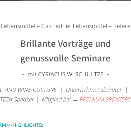
 Lebensmittel – Gastredner Lebensmittel – Refere
Brillante Vorträge und
genussvolle Seminare
– mit CYRIACUS W. SCHULTZE –
D AND WINE CULTURE | Unternehmensberater | Cu
TEDx Speaker | Mitglied bei →
PREMIUM SPEAKERS
MM-HIGHLIGHTS: