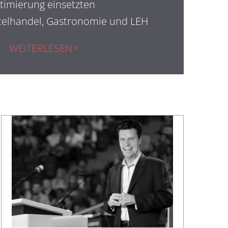
timierung einsetzten
telhandel, Gastronomie und LEH
WEITERLESEN