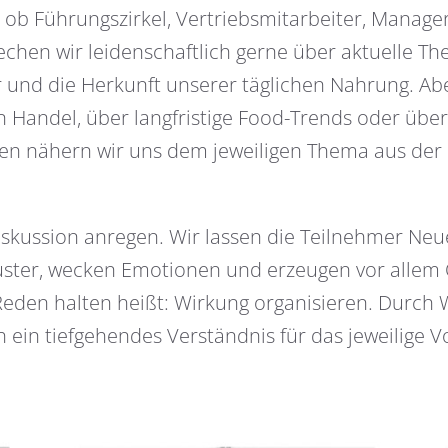
 ob Führungszirkel, Vertriebsmitarbeiter, Manager
echen wir leidenschaftlich gerne über aktuelle T
r und die Herkunft unserer täglichen Nahrung. Ab
 Handel, über langfristige Food-Trends oder über
ägen nähern wir uns dem jeweiligen Thema aus der 
Diskussion anregen. Wir lassen die Teilnehmer Neu
uster, wecken Emotionen und erzeugen vor allem 
den halten heißt: Wirkung organisieren. Durch W
 ein tiefgehendes Verständnis für das jeweilige 