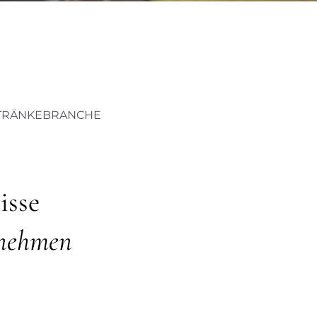
ETRÄNKEBRANCHE
isse
rnehmen