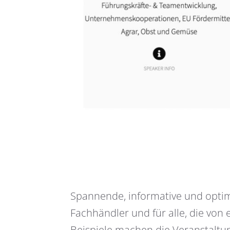
Spannende, informative und optim
Fachhändler und für alle, die vo
Beispiele machen die Veranstaltun