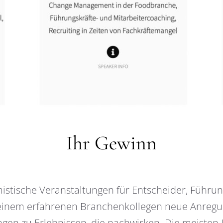
Ihr Gewinn
istische Veranstaltungen für Entscheider, Führun
n einem erfahrenen Branchenkollegen neue Anregun
gen zu Erlebnissen, die nachwirken. Die meisten 