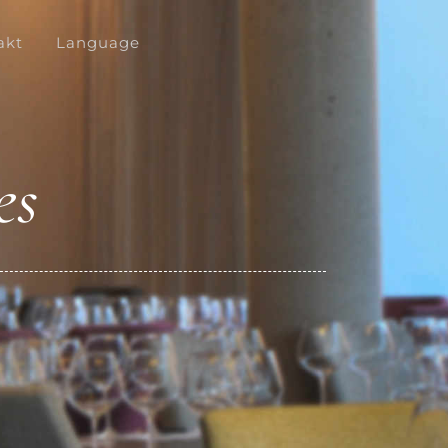
akt
Language
es