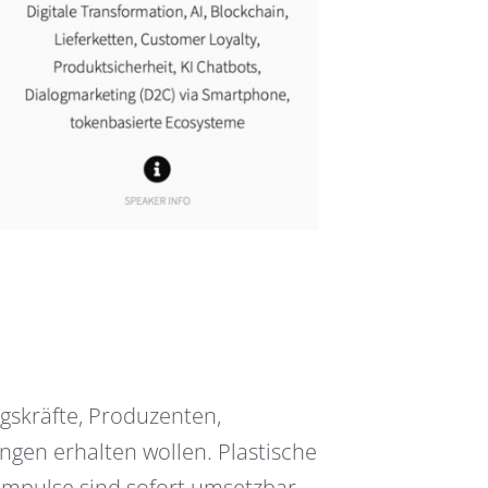
gskräfte, Produzenten,
gen erhalten wollen. Plastische
Impulse sind sofort umsetzbar.