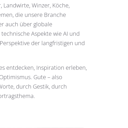
, Landwirte, Winzer, Köche,
hemen, die unsere Branche
er auch über globale
 technische Aspekte wie AI und
Perspektive der langfristigen und
es entdecken, Inspiration erleben,
Optimismus. Gute – also
orte, durch Gestik, durch
Vortragsthema.