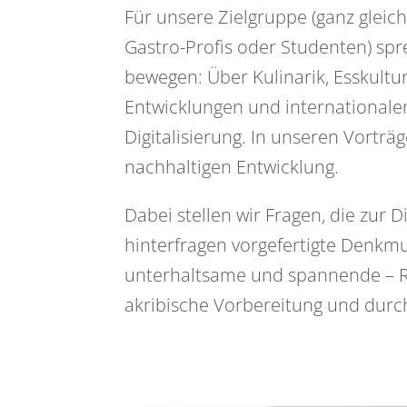
Für unsere Zielgruppe (ganz gleich
Gastro-Profis oder Studenten) spr
bewegen: Über Kulinarik, Esskultu
Entwicklungen und internationalen
Digitalisierung. In unseren Vortr
nachhaltigen Entwicklung.
Dabei stellen wir Fragen, die zur 
hinterfragen vorgefertigte Denkm
unterhaltsame und spannende – Re
akribische Vorbereitung und durch