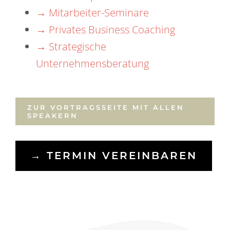
→ Mitarbeiter-Seminare
→ Privates Business Coaching
→ Strategische
Unternehmensberatung
ZUR VORTRAGSSEITE MIT ALLEN
SPEAKERN
→ TERMIN VEREINBAREN