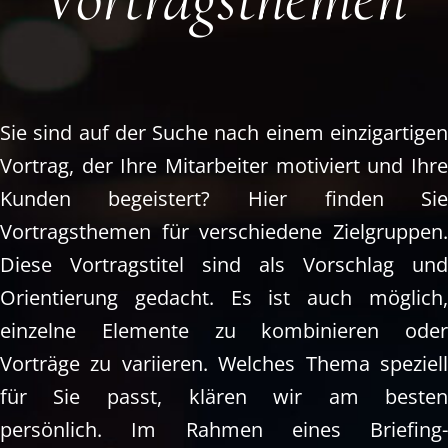
Sie sind auf der Suche nach einem einzigartige
Vortrag, der Ihre Mitarbeiter motiviert und Ihr
Kunden begeistert? Hier finden Si
Vortragsthemen für verschiedene Zielgruppen
Diese Vortragstitel sind als Vorschlag un
Orientierung gedacht. Es ist auch möglich
einzelne Elemente zu kombinieren ode
Vorträge zu variieren. Welches Thema speziel
für Sie passt, klären wir am beste
persönlich.
Im Rahmen eines Briefing