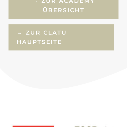
→ ZUR ACADEMY
ÜBERSICHT
→ ZUR CLATU
HAUPTSEITE