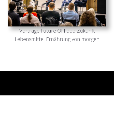
Vorträge Future Of Food Zukunft
Lebensmittel Ernährung von morgen