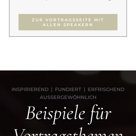
ZUR VORTRAGSSEITE MIT
ALLEN SPEAKERN
INSPIRIEREND | FUNDIERT | ERFRISCHEND
AUSSERGEWÖHNLICH
Beispiele für
Vortragsthemen