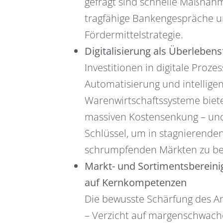
gefragt sind schnelle Maßnah
tragfähige Bankengespräche 
Fördermittelstrategie.
Digitalisierung als Überlebens
Investitionen in digitale Prozes
Automatisierung und intellige
Warenwirtschaftssysteme biet
massiven Kostensenkung – und
Schlüssel, um in stagnierende
schrumpfenden Märkten zu be
Markt- und Sortimentsbereini
auf Kernkompetenzen
Die bewusste Schärfung des A
– Verzicht auf margenschwach