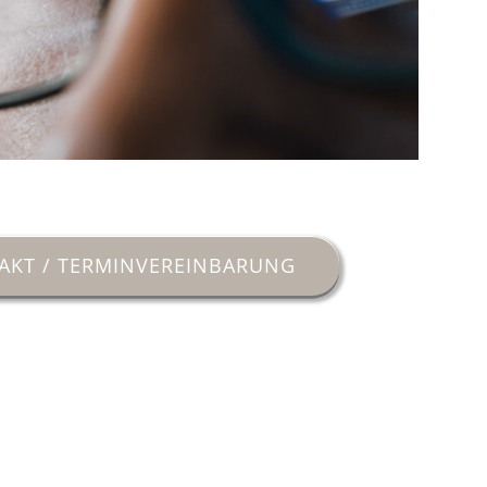
AKT / TERMINVEREINBARUNG