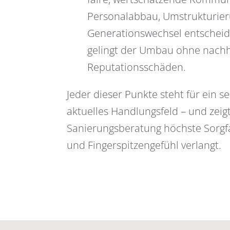
Personalabbau, Umstrukturie
Generationswechsel entscheid
gelingt der Umbau ohne nachh
Reputationsschäden.
Jeder dieser Punkte steht für ein s
aktuelles Handlungsfeld – und zeigt
Sanierungsberatung höchste Sorgfal
und Fingerspitzengefühl verlangt.