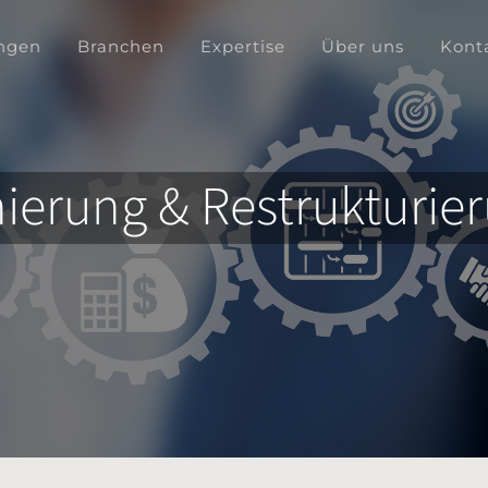
ngen
Branchen
Expertise
Über uns
Kont
ierung & Restrukturie