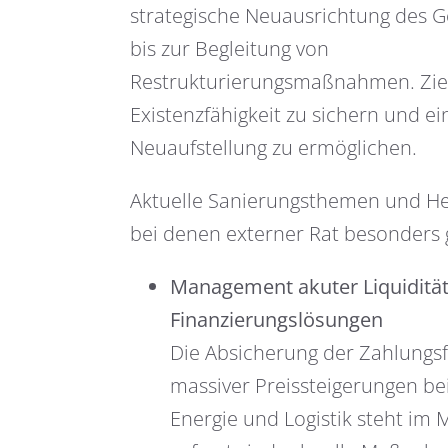
strategische Neuausrichtung des 
bis zur Begleitung von
Restrukturierungsmaßnahmen. Ziel i
Existenzfähigkeit zu sichern und ei
Neuaufstellung zu ermöglichen.
Aktuelle Sanierungsthemen und H
bei denen externer Rat besonders g
Management akuter Liquiditä
Finanzierungslösungen
Die Absicherung der Zahlungsfä
massiver Preissteigerungen bei
Energie und Logistik steht im 