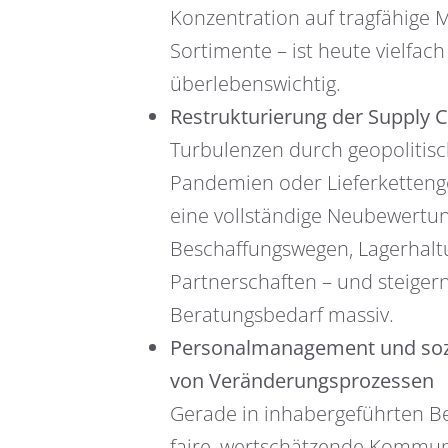
Konzentration auf tragfähige
Sortimente – ist heute vielfach
überlebenswichtig.
Restrukturierung der Supply 
Turbulenzen durch geopolitisc
Pandemien oder Lieferketteng
eine vollständige Neubewertu
Beschaffungswegen, Lagerhal
Partnerschaften – und steiger
Beratungsbedarf massiv.
Personalmanagement und sozi
von Veränderungsprozessen
Gerade in inhabergeführten Be
faire, wertschätzende Kommun