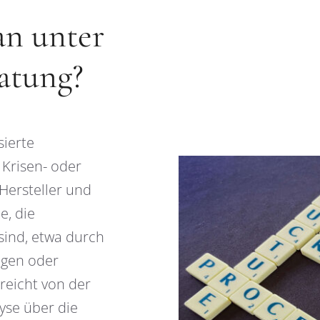
an unter
atung?
sierte
Krisen- oder
Hersteller und
e, die
 sind, etwa durch
ngen oder
reicht von der
yse über die