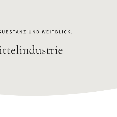
SUBSTANZ UND WEITBLICK.
ttelindustrie