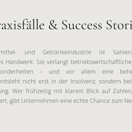
axisfälle & Success Stor
ittel- und Getränkeindustrie ist Sani
 Handwerk: Sie verlangt betriebswirtschaftliche
sonderheiten – und vor allem eine behe
ntsteht nicht erst in der Insolvenz, sondern bei
ung. Wer frühzeitig mit klarem Blick auf Zahlen
ert, gibt Unternehmen eine echte Chance zum Ne