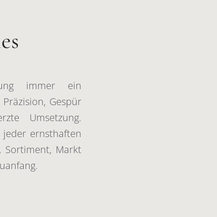
ies
erung immer ein
 Präzision, Gespür
rzte Umsetzung.
 jeder ernsthaften
, Sortiment, Markt
uanfang.