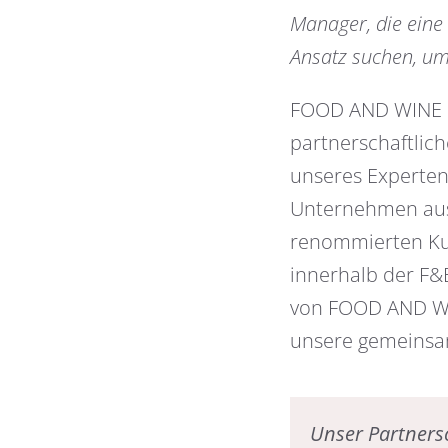
Manager, die eine
Ansatz suchen, u
FOOD AND WINE C
partnerschaftlich
unseres Experten
Unternehmen aus
renommierten Ku
innerhalb der F&
von FOOD AND WI
unsere gemeins
Unser Partners