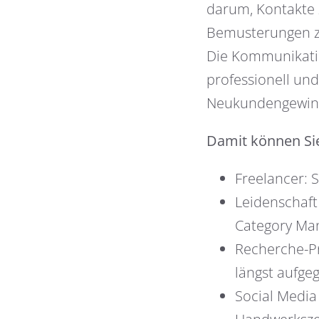
darum, Kontakte 
Bemusterungen z
Die Kommunikatio
professionell und
Neukundengewinn
Damit können Sie
Freelancer: S
Leidenschaft
Category Mana
Recherche-Pr
längst aufge
Social Media 