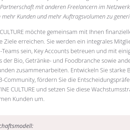
 Partnerschaft mit anderen Freelancern im Netzwerk 
m mehr Kunden und mehr Auftragsvolumen zu generi
ULTURE möchte gemeinsam mit Ihnen finanziell
e Ziele erreichen. Sie werden ein integrales Mitgli
-Teams sein, Key Accounts betreuen und mit eini
 der Bio, Getränke- und Foodbranche sowie and
nden zusammenarbeiten. Entwickeln Sie starke 
B-Community, fördern Sie die Entscheidungspräf
NE CULTURE und setzen Sie diese Wachstumsstra
amen Kunden um.
chaftsmodell: