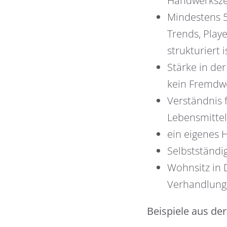
Handwerksze
Mindestens 5
Trends, Play
strukturiert 
Stärke in de
kein Fremdw
Verständnis 
Lebensmittel
ein eigenes 
Selbstständi
Wohnsitz in 
Verhandlung
Beispiele aus der