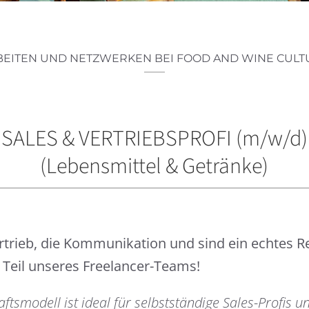
BEITEN UND NETZWERKEN BEI FOOD AND WINE CULT
SALES & VERTRIEBSPROFI (m/w/d)
(Lebensmittel & Getränke)
ertrieb, die Kommunikation und sind ein echtes R
Teil unseres Freelancer-Teams!
ftsmodell ist ideal für selbstständige Sales-Profis 