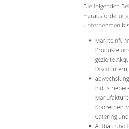
Die folgenden Be
Herausforderunge
Unternehmen bis 
Markteinführ
Produkte un
gezielte Akq
Discountern;
abwechslung
Industrieber
Manufakturen
Konzernen, v
Catering und
Aufbau und P