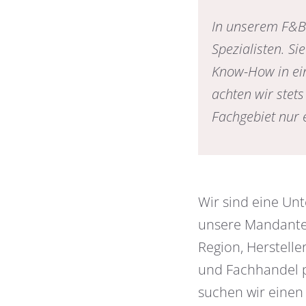
In unserem F&B 
Spezialisten. Si
Know-How in ein
achten wir stets
Fachgebiet nur 
Wir sind eine Un
unsere Mandanten
Region, Herstell
und Fachhandel pl
suchen wir einen 