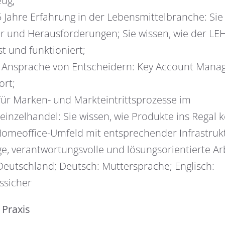
ug;
 Jahre Erfahrung in der Lebensmittelbranche: Sie
er und Herausforderungen; Sie wissen, wie der LE
ist und funktioniert;
r Ansprache von Entscheidern: Key Account Manage
ort;
für Marken- und Markteintrittsprozesse im
einzelhandel: Sie wissen, wie Produkte ins Regal
Homeoffice-Umfeld mit entsprechender Infrastruk
ge, verantwortungsvolle und lösungsorientierte Ar
Deutschland; Deutsch: Muttersprache; Englisch:
ssicher
 Praxis