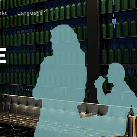
akt
Language
E