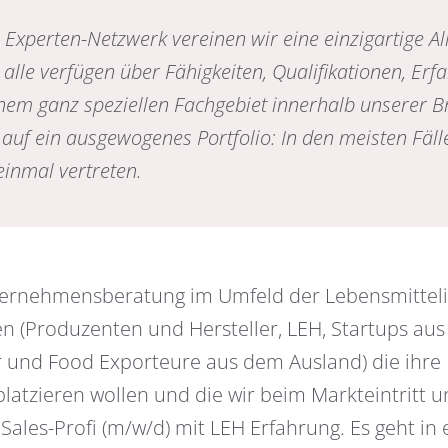
Experten-Netzwerk vereinen wir eine einzigartige Al
e alle verfügen über Fähigkeiten, Qualifikationen, Er
em ganz speziellen Fachgebiet innerhalb unserer B
 auf ein ausgewogenes Portfolio: In den meisten Fäll
einmal vertreten.
ternehmensberatung im Umfeld der Lebensmitteli
 (Produzenten und Hersteller, LEH, Startups au
er und Food Exporteure aus dem Ausland) die ihre
atzieren wollen und die wir beim Markteintritt u
Sales-Profi (m/w/d) mit LEH Erfahrung. Es geht in e