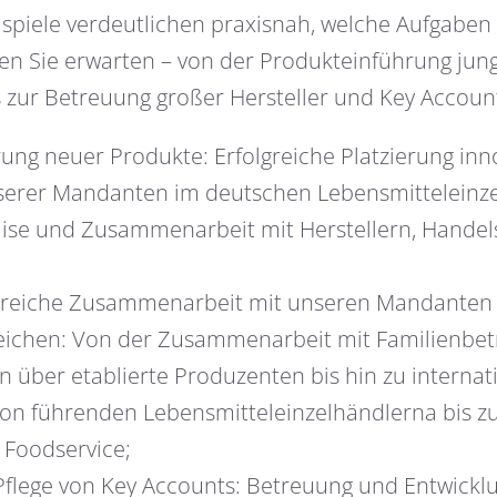
ispiele verdeutlichen praxisnah, welche Aufgaben
n Sie erwarten – von der Produkteinführung jung
zur Betreuung großer Hersteller und Key Accoun
ung neuer Produkte: Erfolgreiche Platzierung inn
serer Mandanten im deutschen Lebensmitteleinz
uise und Zusammenarbeit mit Herstellern, Handel
reiche Zusammenarbeit mit unseren Mandanten 
eichen: Von der Zusammenarbeit mit Familienbe
 über etablierte Produzenten bis hin zu internat
on führenden Lebensmitteleinzelhändlerna bis z
 Foodservice;
flege von Key Accounts: Betreuung und Entwickl