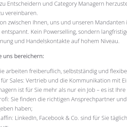
zu Entscheidern und Category Managern herzuste
u vereinbaren.
n zwischen Ihnen, uns und unseren Mandanten ist
 entspannt. Kein Powerselling, sondern langfristig
ung und Handelskontakte auf hohem Niveau.
 uns bereichern:
ie arbeiten freiberuflich, selbstständig und flexibe
 für Sales: Vertrieb und die Kommunikation mit E
gern ist für Sie mehr als nur ein Job – es ist Ihre
ofi: Sie finden die richtigen Ansprechpartner und
geben haben;
affin: LinkedIn, Facebook & Co. sind für Sie täglic