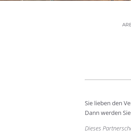
AR
Sie lieben den V
Dann werden Sie 
Dieses Partnerscha