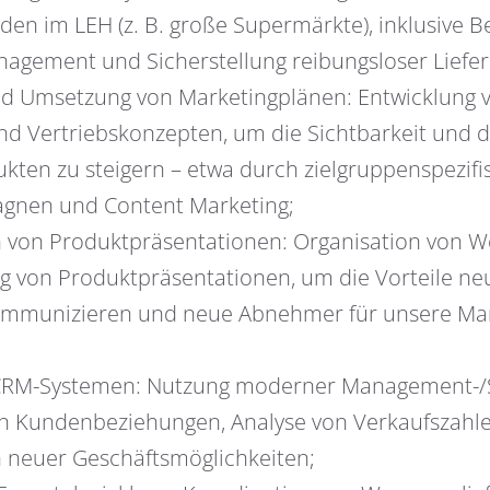
den im LEH (z. B. große Supermärkte), inklusive B
gement und Sicherstellung reibungsloser Liefer
nd Umsetzung von Marketingplänen: Entwicklung v
nd Vertriebskonzepten, um die Sichtbarkeit und 
ten zu steigern – etwa durch zielgruppenspezifi
nen und Content Marketing;
 von Produktpräsentationen: Organisation von 
 von Produktpräsentationen, um die Vorteile ne
 kommunizieren und neue Abnehmer für unsere M
 CRM-Systemen: Nutzung moderner Management-
on Kundenbeziehungen, Analyse von Verkaufszahl
on neuer Geschäftsmöglichkeiten;