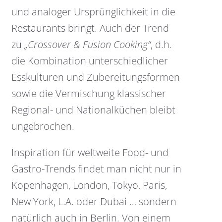
und analoger Ursprünglichkeit in die
Restaurants bringt.
Auch der Trend
zu
„Crossover & Fusion Cooking“
, d.h.
die Kombination unterschiedlicher
Esskulturen und Zubereitungsformen
sowie die Vermischung klassischer
Regional- und Nationalküchen bleibt
ungebrochen.
Inspiration für weltweite Food- und
Gastro-Trends findet man nicht nur in
Kopenhagen, London, Tokyo, Paris,
New York, L.A. oder Dubai … sondern
natürlich auch in Berlin. Von einem