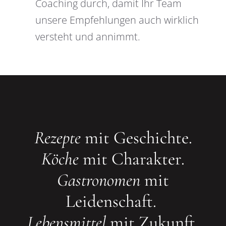
Coaching durch, damit Ihr Team
unsere Empfehlungen auch wirklich
versteht und annimmt.
Rezepte
mit Geschichte.
Köche
mit Charakter.
Gastronomen
mit
Leidenschaft.
Lebensmittel
mit Zukunft.