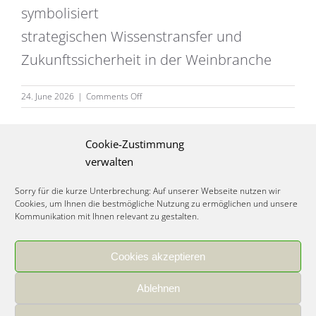
symbolisiert
strategischen Wissenstransfer und
Zukunftssicherheit in der Weinbranche
on
24. June 2026
|
Comments Off
weinberatung
Cookie-Zustimmung
verwalten
Sorry für die kurze Unterbrechung: Auf unserer Webseite nutzen wir
Cookies, um Ihnen die bestmögliche Nutzung zu ermöglichen und unsere
Kommunikation mit Ihnen relevant zu gestalten.
Cookies akzeptieren
IMPRESSUM
|
DATENSCHUTZ
|
COOKIE RICHTLINIE
|
KARRIERE
Ablehnen
Spezialisiertes Food Consulting & Unternehmensberatung Lebensmittel ©
2026