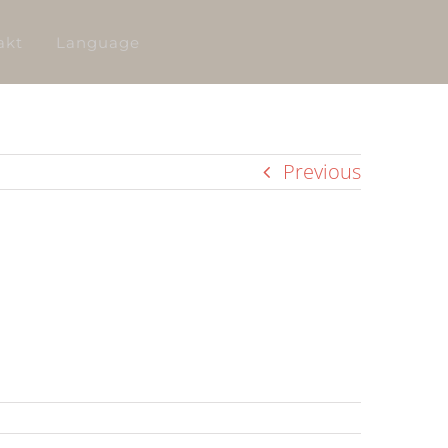
akt
Language
Previous