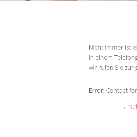
Nicht immer ist e
in einem Telefon
wir rufen Sie zur
Error:
Contact fo
→
Neh