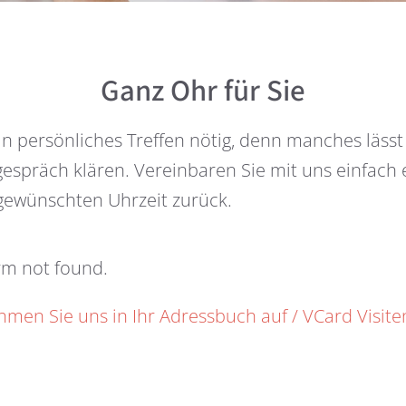
Ganz Ohr für Sie
in persönliches Treffen nötig, denn manches lässt
gespräch klären. Vereinbaren Sie mit uns einfach
 gewünschten Uhrzeit zurück.
rm not found.
men Sie uns in Ihr Adressbuch auf / VCard Visite