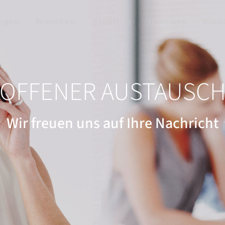
ngen
Branchen
Expertise
Über uns
Kont
OFFENER AUSTAUSC
Wir freuen uns auf Ihre Nachricht