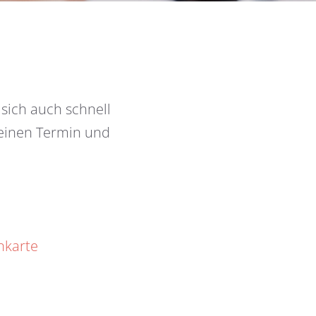
 sich auch schnell
 einen Termin und
nkarte