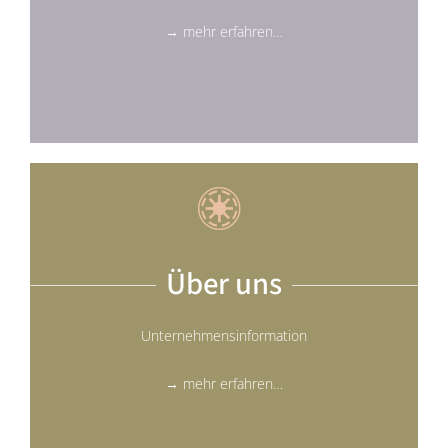
→ mehr erfahren…
Über uns
Unternehmensinformation
→ mehr erfahren…