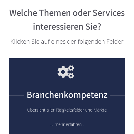
Welche Themen oder Services
interessieren Sie?
Klicken Sie auf eines der folgenden Felder
Branchenkompetenz
Übersicht aller Tätigkeitsfelder und Märkte
→ mehr erfahren…